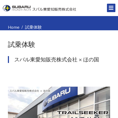
You are here:
Home
試乗体験
試乗体験
スバル東愛知販売株式会社 × ほの国