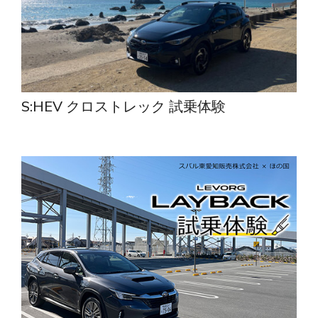
S:HEV クロストレック 試乗体験