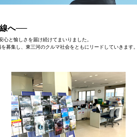
線へ──
、安心と愉しさを届け続けてまいりました。
補を募集し、東三河のクルマ社会をともにリードしていきます