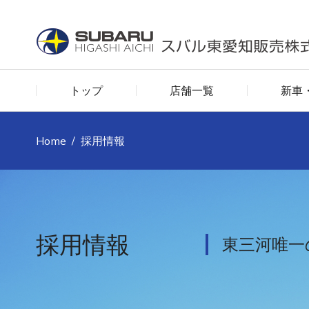
トップ
店舗一覧
新車
You are here:
Home
採用情報
採用情報
東三河唯一