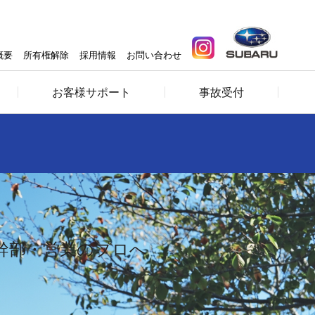
概要
所有権解除
採用情報
お問い合わせ
お客様サポート
事故受付
営幹部・営業のプロへ