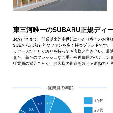
東三河唯一のSUBARU正規デ
おかげさまで、開業以来約半世紀にわたり多くのお客様
SUBARUは熱狂的なファンを多く持つブランドです
ッフ一人ひとりが誇りを持ってお客様と向き合い、最
また、新卒のフレッシュな若手から再雇用のベテラン
従業員の満足こそが、お客様の期待を超える原動力と