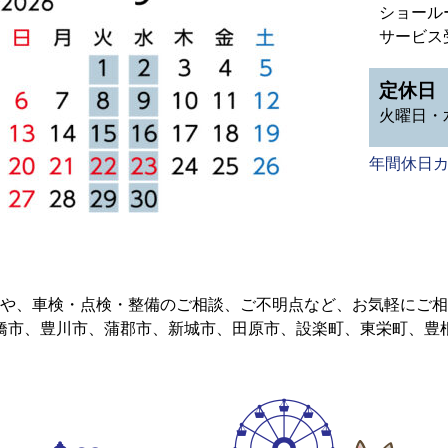
ショールーム
サービス受付
定休日
火曜日・
年間休日
や、車検・点検・整備のご相談、ご不明点など、お気軽にご相
橋市、豊川市、蒲郡市、新城市、田原市、設楽町、東栄町、豊