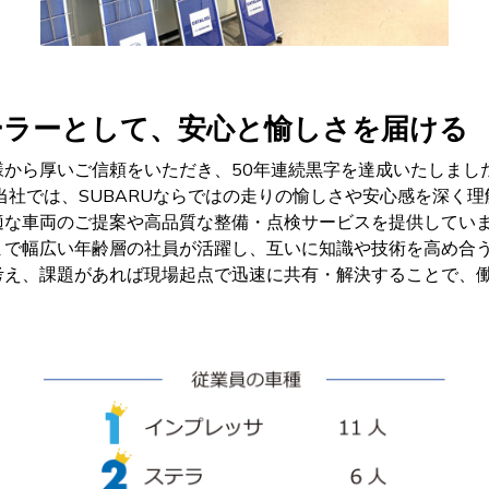
ィーラーとして、安心と愉しさを届ける
から厚いご信頼をいただき、50年連続黒字を達成いたしまし
。当社では、SUBARUならではの走りの愉しさや安心感を深く
適な車両のご提案や高品質な整備・点検サービスを提供してい
まで幅広い年齢層の社員が活躍し、互いに知識や技術を高め合
考え、課題があれば現場起点で迅速に共有・解決することで、