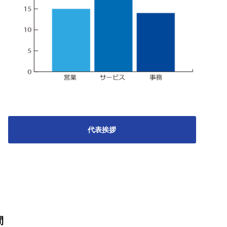
代表挨拶
間