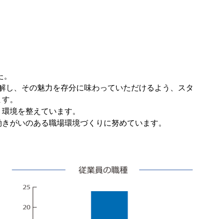
た。
理解し、その魅力を存分に味わっていただけるよう、スタ
ます。
う環境を整えています。
働きがいのある職場環境づくりに努めています。