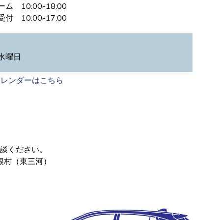
 10:00-18:00
 10:00-17:00
水曜日
カレンダーはこちら
談ください。
根村（東三河）