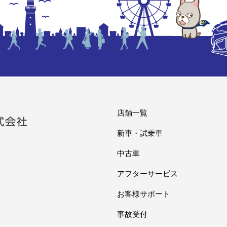
店舗一覧
新車・試乗車
）
中古車
アフターサービス
お客様サポート
事故受付