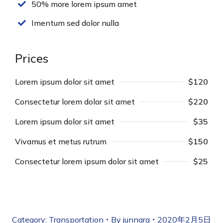
50% more lorem ipsum amet
Imentum sed dolor nulla
Prices
Lorem ipsum dolor sit amet
$120
Consectetur lorem dolor sit amet
$220
Lorem ipsum dolor sit amet
$35
Vivamus et metus rutrum
$150
Consectetur lorem ipsum dolor sit amet
$25
Category:
Transportation
By
junnara
2020年2月5日