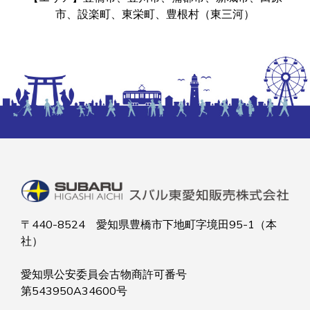
市、設楽町、東栄町、豊根村（東三河）
〒440-8524 愛知県豊橋市下地町字境田95-1（本
社）
愛知県公安委員会古物商許可番号
第543950A34600号