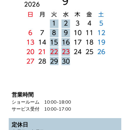
営業時間
ショールーム 10:00-18:00
サービス受付 10:00-17:00
定休日