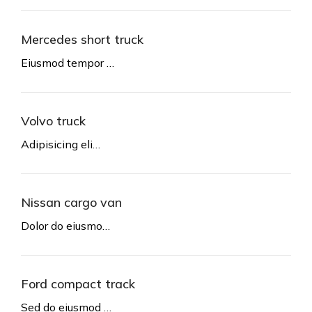
Mercedes short truck
Eiusmod tempor …
Volvo truck
Adipisicing eli…
Nissan cargo van
Dolor do eiusmo…
Ford compact track
Sed do eiusmod …