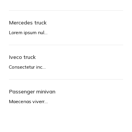
Mercedes truck
Lorem ipsum nul…
Iveco truck
Consectetur inc…
Passenger minivan
Maecenas viverr…