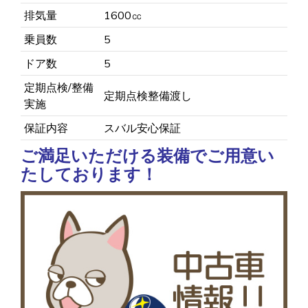
排気量
1600㏄
乗員数
5
ドア数
5
定期点検/整備
定期点検整備渡し
実施
保証内容
スバル安心保証
ご満足いただける装備でご用意い
たしております！