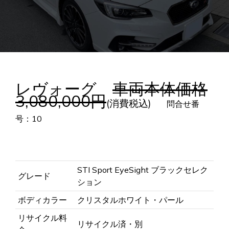
レヴォーグ
車両本体価格
3,080,000円
(消費税込)
問合せ番
号：10
STI Sport EyeSight ブラックセレク
グレード
ション
ボディカラー
クリスタルホワイト・パール
リサイクル料
リサイクル済・別