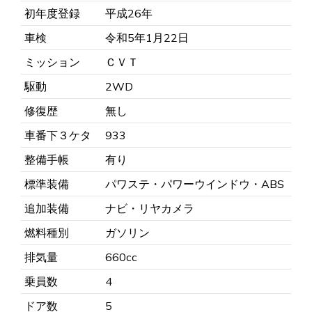
初年度登録
平成26年
車検
令和5年1月22日
ミッション
ＣＶＴ
駆動
2WD
修復歴
無し
車番下３ケタ
933
整備手帳
有り
標準装備
パワステ・パワーウインドウ・ABS
追加装備
ナビ・リヤカメラ
燃料種別
ガソリン
排気量
660cc
乗員数
4
ドア数
5