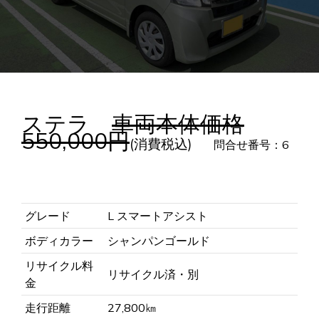
ステラ
車両本体価格
550,000円
(消費税込)
問合せ番号：6
グレード
L スマートアシスト
ボディカラー
シャンパンゴールド
リサイクル料
リサイクル済・別
金
走行距離
27,800㎞