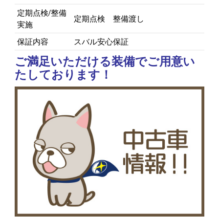
定期点検/整備
定期点検 整備渡し
実施
保証内容
スバル安心保証
ご満足いただける装備でご用意い
たしております！